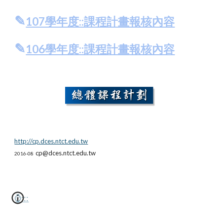
✎
107學年度::課程計畫報核內容
✎
106學年度::課程計畫報核內容
http://cp.dces.ntct.edu.tw
cp@dces.ntct.edu.tw
2016-08
⌚
:::